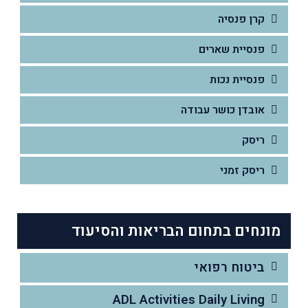
קרן פנסיה
פנסיית שארים
פנסיית נכות
אובדן כושר עבודה
ריסק
ריסק זמני
מונחים בתחום הבריאות והסיעוד
ביטוח רפואי
ADL Activities Daily Living