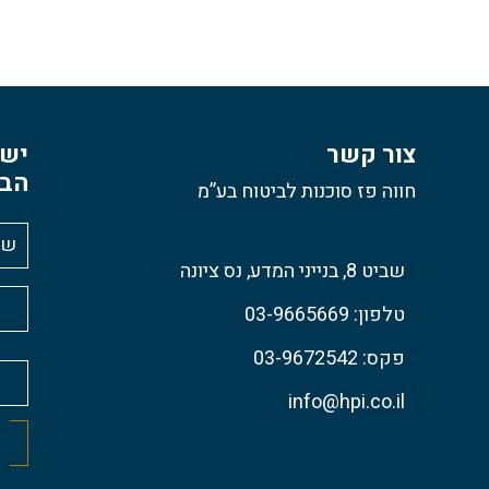
צור קשר
יש 
הבא
חווה פז סוכנות לביטוח בע”מ
שביט 8, בנייני המדע, נס ציונה
טלפון: 03-9665669
פקס: 03-9672542
info@hpi.co.il