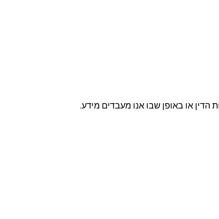
Coo כדי לשקף שינויים באתר, בדרישות הדין או באופן שבו אנו מעבדים מידע.