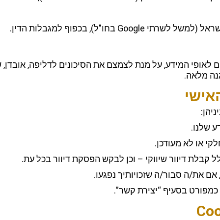
G בחו"ל), בכפוף למגבלות הדין.
 לאופי המידע, על מנת לצמצם את הסיכונים לדליפה, אובדן, ש
נה מלאה.
ניהן:
ע שלנו.
קי או לא מעודכן.
ל קבלת דיוור שיווקי – וכן לבקש הפסקת דיוור בכל עת.
אם את/ה סבור/ה שזכויותיך נפגעו.
 כמפורט בסעיף “יצירת קשר”.