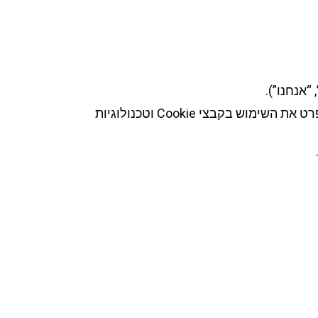
1.2. מדיניות זו מסבירה כיצד אנחנו אוספים, משתמשים, שומרים ומשתפים מידע אישי של גולשי האתר, ובפרט את השימוש בקבצי Cookie וטכנולוגיות