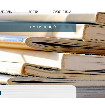
עמוד הבית
אודות
שירותי
בדיקת תיק ביטוח
לקוחות פרטיים
ניהול ותכנון תיק ביטוח 
פתרונות לחסכון
תכנון לגיל ה
הסדרים פנסיונים לעוב
מ