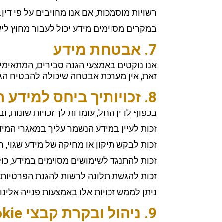
רשויות מוסמכות, אם אנו מחויבים על פי דין.
במקרים מסוימים מידע יכול לעבור מחוץ לישראל (למשל לשרתי oogle
7. אבטחת מידע
אנו נוקטים באמצעי הגנה סבירים, המתאימים
זאת, אין מערכת אבטחה שיכולה להבטיח הג
8. זכויותיך ביחס למידע האישי
בכפוף לדין החל, עומדות לך זכויות שונות, ובי
זכות לעיין במידע הנשמר עליך במאגרי המיד
זכות לבקש תיקון או מחיקה של מידע שגוי, חל
זכות להתנגד לשימושים מסוימים במידע, כול
זכות להגשת תלונה לרשות להגנת הפרטיות, 
ניתן לממש זכויות אלו באמצעות פנייה אלינו
9. ניהול ובקרת קבצי Cookie