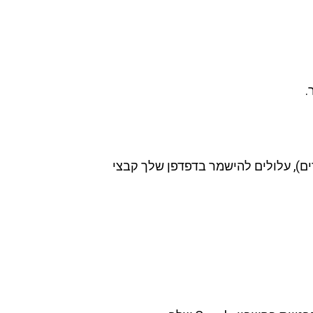
.
תים מוטמעים אחרים), עלולים להישמר בדפדפן שלך קבצי