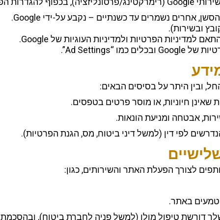
שבון Google שלך.
 אחרים נשמרים עד כשנתיים – נקבע על-ידי Google.
קובץ ובשירות).
“Ad Settings”.
ל, ובין היתר על בסיסים הבאים:
אינן חיוניות, או מוסר פרטים בטפסים.
רות, אבטחה ומניעת הונאות.
רשים לפי דין (למשל דיני ביטוח, מס, הגנת הפרטיות).
תפים לצורך הפעלת האתר והשירותים, כגון:
 שלך דורשת טיפול מולן (למשל פניה לחברת ביטוח), ובהסכמתך