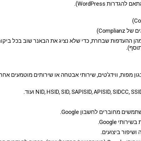
דרות WordPress).
מהן ההעדפות שבחרת, כדי שלא נציג את הבאנר שוב בכל ביקור
וסף).
 טעינת שירותים חיצוניים של Google (כגון מפות, ווידג’טים, שירותי אבטחה או שירו
NID, HSID, SID, SAPISID, APISID, SIDCC ועוד.
ים מחוברים לחשבון Google.
תי Google.
ושיפור ביצועים.