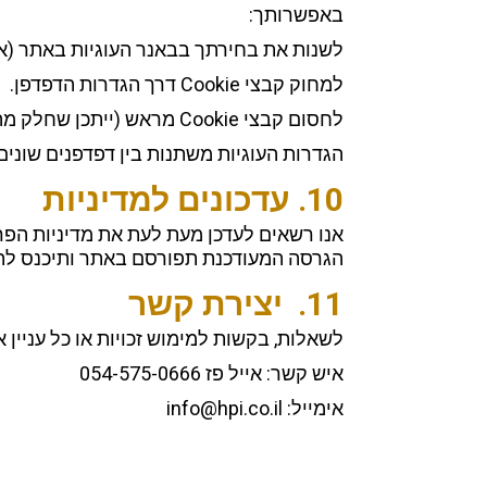
באפשרותך:
לשנות את בחירתך בבאנר העוגיות באתר (אם 
למחוק קבצי Cookie דרך הגדרות הדפדפן.
לחסום קבצי Cookie מראש (ייתכן שחלק מהפונקציות באתר לא יעבדו).
הגדרות העוגיות משתנות בין דפדפנים שונים (Chrome, Edge, Firefox וכו
10. עדכונים למדיניות
הגרסה המעודכנת תפורסם באתר ותיכנס לת
11. יצירת קשר
לשאלות, בקשות למימוש זכויות או כל עניין אח
איש קשר: אייל פז 054-575-0666
אימייל: info@hpi.co.il