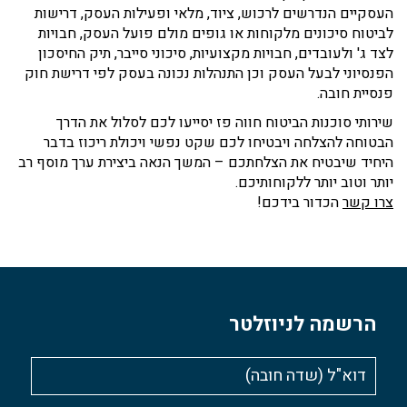
העסקיים הנדרשים לרכוש, ציוד, מלאי ופעילות העסק, דרישות
לביטוח סיכונים מלקוחות או גופים מולם פועל העסק, חבויות
לצד ג' ולעובדים, חבויות מקצועיות, סיכוני סייבר, תיק החיסכון
הפנסיוני לבעל העסק וכן התנהלות נכונה בעסק לפי דרישת חוק
פנסיית חובה.
שירותי סוכנות הביטוח חווה פז יסייעו לכם לסלול את הדרך
הבטוחה להצלחה ויבטיחו לכם שקט נפשי ויכולת ריכוז בדבר
היחיד שיבטיח את הצלחתכם – המשך הנאה ביצירת ערך מוסף רב
יותר וטוב יותר ללקוחותיכם.
צרו קשר
הכדור בידכם!
הרשמה לניוזלטר