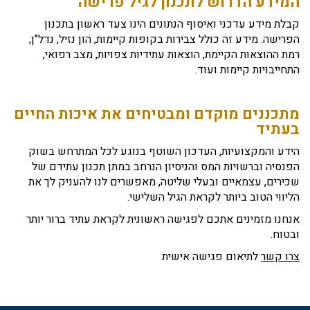
המידע הדרוש לתכנון לגיל פרישה
קבלת מידע עדכני ואיסוף הנתונים הינו צעד ראשון בתכנון
הפרישה. מידע זה כולל צבירות בקופות קיימות, הון נזיל, נדל"ן,
רמת ההוצאות הקיימת, הוצאות עתידיות צפויות, מצב רפואי,
התחייבויות קיימות ועוד.
מתכננים מוקדם ומבטיחים את איכות החיים
בעתיד
הידע והמקצועיות, העדכון השוטף בנוגע לכל המתרחש בשוק
הפנסיה וברשויות המס והניסיון הנרחב במתן תכנון עתידם של
שכירים, עצמאיים ובעלי שליטה, מאפשרים לנו להעניק לך את
הליווי הטוב ביותר לקראת הגיל השלישי.
אנחנו מזמינים אתכם לפגישה ראשונית לקראת עתיד ברור יותר
ובטוח.
צרו קשר
לתיאום פגישה אישית