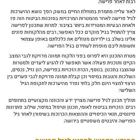
רבות לאחר פרישה.
לאור עלייה מתמדת בתוחלת החיים במשק הפך נושא ההיערכות
לגיל פרישה לאחד מהמטרות המרכזיות בסוכנות הביטוח חוה פז
ולאחת הבעיות המטרידות ביותר בציבור. למרות שתכנון לפרישה
צריך להתחיל בגיל מוקדם ככל האפשר, רבים מהלקוחות פונים
אלינו בשלב בו ילדיהם מנהלים את כלכלתם באופן עצמאי
ותשומת ליבם מופנית לעתידם בגיל הפרישה.
מטרת התכנון היא לפרוס בפני הלקוח תמונה מדויקת לגבי המצב
הקיים ותוכנית פעולה אשר תאפשר לו להגיע ליעדים ולמטרות
שהוצבו בתכנון. בנוסף, הכרת הזכויות בפרישה, הון נזיל, נכסים,
השלכות והטבות במיסוי וכן קבלת תמונה מדויקת לגבי פערים בין
הרצוי למצוי הינם חלק בלתי נפרד מהיערכות לתקופת הגיל
השלישי.
תהליך תכנון לגיל פרישה מצריך ידע והכוונה מקצועיים בתחומים
רבים: הזכויות בביטוח לאומי, תכנון וטיפול במיסוי, שילוב פתרונות
פיננסים, תנאי הכיסויים וההוצאות הכרוכות בשימורן לאחר גיל
הפרישה והיבטים משפטיים בירושה.