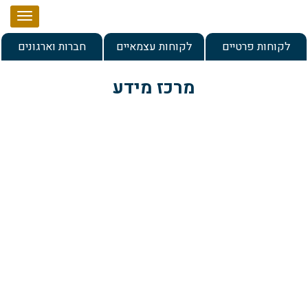
עמוד הבית
לקוחות פרטיים
לקוחות עצמאיים
חברות וארגונים
אודות
מרכז מידע
שירותים
מרכז מידע
בדיקת תיק ביטוח לעצמאי
ניהול ותכנון תיק ביטוח וחיסכון למשפחה
מאמרים
שרות לקוחות
פתרונות לחסכון והשקעה
מילון מונחים
אמנת שירות
תכנון לגיל הפרישה
מידע ללקוח – הצהרת נגישות
צור קשר
הסדרים פנסיונים לעובדים ומעסיקים