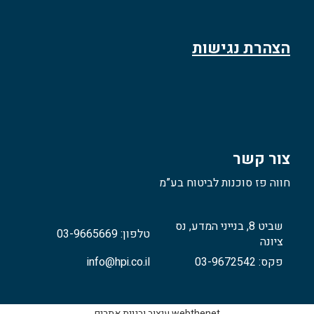
הצהרת נגישות
צור קשר
חווה פז סוכנות לביטוח בע”מ
שביט 8, בנייני המדע, נס
טלפון: 03-9665669
ציונה
פקס: 03-9672542
info@hpi.co.il
webthenet עיצוב ובניית אתרים